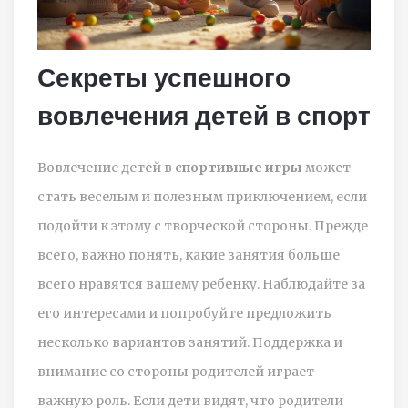
Секреты успешного
вовлечения детей в спорт
Вовлечение детей в
спортивные игры
может
стать веселым и полезным приключением, если
подойти к этому с творческой стороны. Прежде
всего, важно понять, какие занятия больше
всего нравятся вашему ребенку. Наблюдайте за
его интересами и попробуйте предложить
несколько вариантов занятий. Поддержка и
внимание со стороны родителей играет
важную роль. Если дети видят, что родители