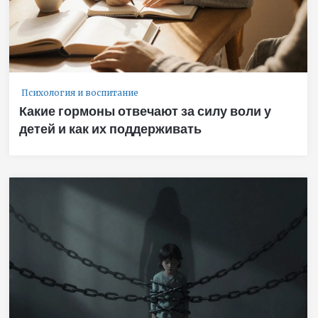
Психология и воспитание
Какие гормоны отвечают за силу воли у
детей и как их поддерживать