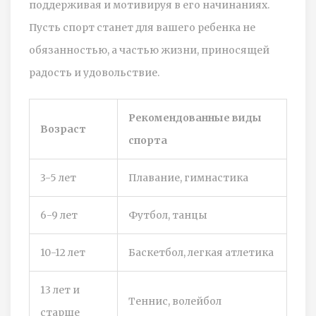
поддерживая и мотивируя в его начинаниях.
Пусть спорт станет для вашего ребенка не
обязанностью, а частью жизни, приносящей
радость и удовольствие.
Рекомендованные виды
Возраст
спорта
3-5 лет
Плавание, гимнастика
6-9 лет
Футбол, танцы
10-12 лет
Баскетбол, легкая атлетика
13 лет и
Теннис, волейбол
старше