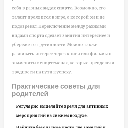
себя в разных
видах спорта
. Возможно, его
талант проявится в игре, о которой он и не
подозревал. Переключение между разными
видами спорта сделает занятия интереснее и
убережет от рутинности. Можно также
развивать интерес через книги или фильмы о
знаменитых спортсменах, которые преодолели
трудности на пути к успеху.
Практические советы для
родителей
Регулярно выделяйте время для активных
мероприятий на свежем воздухе.
Найдите безопасное место для занятий и