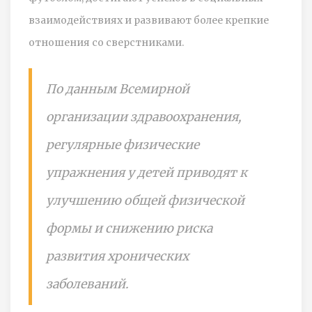
взаимодействиях и развивают более крепкие
отношения со сверстниками.
По данным Всемирной
организации здравоохранения,
регулярные физические
упражнения у детей приводят к
улучшению общей физической
формы и снижению риска
развития хронических
заболеваний.