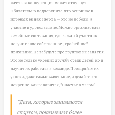
жесткая конкуренция может отпугнуть.
Обязательно подчеркните, что основное в
игровых видах спорта
— это не победы, а
участие и удовольствие. Можно организовать
семейные состязания, где каждый участник
получит свое собственное „трофейное”
признание. Не забудьте про групповые занятия.
Это не только укрепит дружбу среди детей, но и
научит их работать в команде. Поощряйте их
успехи, даже самые маленькие, и делайте это
искренне. Как говорится, "Счастье в малом".
"Дети, которые занимаются
спортом, показывают более