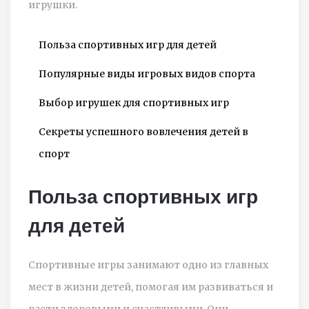
игрушки.
Польза спортивных игр для детей
Популярные виды игровых видов спорта
Выбор игрушек для спортивных игр
Секреты успешного вовлечения детей в
спорт
Польза спортивных игр
для детей
Спортивные игры занимают одно из главных
мест в жизни детей, помогая им развиваться и
расти здоровыми и счастливыми. Они