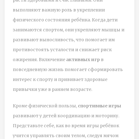
выполняют важную роль в укреплении
физического состояния ребёнка. Когда дети
занимаются спортом, они укрепляют мышцы и
развивают выносливость, что помогает им
противостоять усталости и снижает риск
ожирения. Включение
активных игр
в
повседневную жизнь помогает сформировать
интерес к спорту и прививает здоровые
привычки уже в раннем возрасте.
Кроме физической пользы,
спортивные игры
развивают у детей координацию и моторику.
Представьте себе, как во время игры ребёнок
учится управлять своим телом, следуя мячом