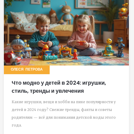
ОЛЕСЯ ПЕТРОВА
Что модно у детей в 2024: игрушки,
стиль, тренды и увлечения
Какие игрушки, вещи и хобби на пике популярности у
детей в 2024 году? Свежие тренды, факты и советы
родителям — всё для понимания детской моды этого
года.