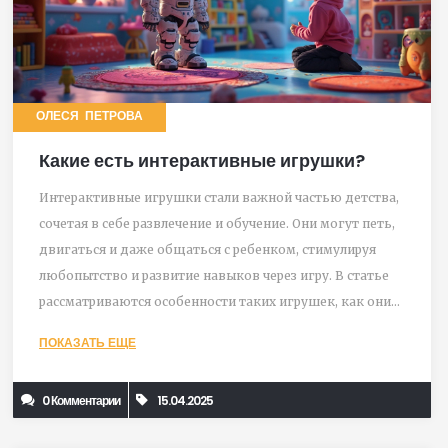
ОЛЕСЯ ПЕТРОВА
Какие есть интерактивные игрушки?
Интерактивные игрушки стали важной частью детства,
сочетая в себе развлечение и обучение. Они могут петь,
двигаться и даже общаться с ребенком, стимулируя
любопытство и развитие навыков через игру. В статье
рассматриваются особенности таких игрушек, как они
влияют на обучение и какими новинками удивляют
ПОКАЗАТЬ ЕЩЕ
дети в 2025 году.
0 Комментарии
15.04.2025