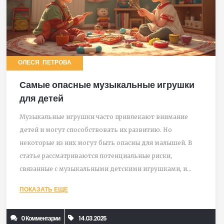
ОЛЕСЯ ПЕТРОВА
Самые опасные музыкальные игрушки
для детей
Музыкальные игрушки часто привлекают внимание
детей и могут способствовать их развитию. Но
некоторые из них могут быть опасны для малышей. В
статье рассматриваются потенциальные риски,
связанные с музыкальными детскими игрушками, и
способы их минимизации. Изучим, на что стоит
ПОКАЗАТЬ ЕЩЕ
обратить внимание при выборе таких игрушек для
вашего ребёнка.
0 Комментарии
14.03.2025