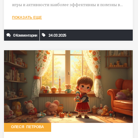
игры и активности наиболее эффективны и полезны в
развитии моторных навыков, и как они могут повлиять
ПОКАЗАТЬ ЕЩЕ
на обучение вашего ребенка. Читайте, чтобы получить
рекомендации и советы по выбору лучших игрушек.
0 Комментарии
24.03.2025
ОЛЕСЯ ПЕТРОВА