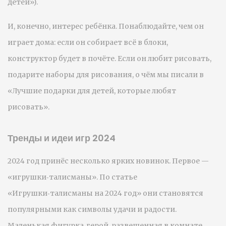
детей»).
И, конечно, интерес ребёнка. Понаблюдайте, чем он
играет дома: если он собирает всё в блоки,
конструктор будет в почёте. Если он любит рисовать,
подарите наборы для рисования, о чём мы писали в
«Лучшие подарки для детей, которые любят
рисовать».
Тренды и идеи игр 2024
2024 год принёс несколько ярких новинок. Первое —
«игрушки‑талисманы». По статье
«Игрушки‑талисманы на 2024 год» они становятся
популярными как символы удачи и радости.
Маленькая фигурка‑герой, развешенная в комнате,