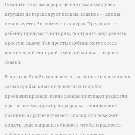
Помните, что самая дорогая или самая «модная»
игрушка не гарантирует пользы. Главное — как вы
используете её в совместных играх. Предложите
ребёнку придумать историю, построить мир, решить
простую задачу. Так простые кубики могут стать
космической станцией, а мягкий мишка — героем
сказки.
Если вы всё ещё сомневаетесь, загляните в наш список
самых прибыльных игрушек 2024 года. Мы
проанализировали, какие товары покупают родители
и дети, почему одни бренды держат лидирующие
позиции, а другие исчезают с полок. Это поможет
понять, куда направить бюджет, чтобы и радовать
ребёнка, и получать качественный продукт.