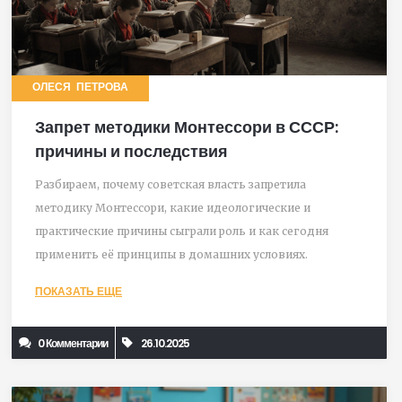
ОЛЕСЯ ПЕТРОВА
Запрет методики Монтессори в СССР:
причины и последствия
Разбираем, почему советская власть запретила
методику Монтессори, какие идеологические и
практические причины сыграли роль и как сегодня
применить её принципы в домашних условиях.
ПОКАЗАТЬ ЕЩЕ
0 Комментарии
26.10.2025