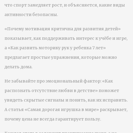
что спорт замедляет рост, и объясняется, какие виды
активности безопасны.
«Почему мотивация критична для развития детей»
показывает, как поддерживать интерес к учёбе и игре,
а «Как развить моторику рук у ребенка 7 лет»
предлагает простые упражнения, которые можно
делать дома.
Не забывайте про эмоциональный фактор: «Как
распознать отсутствие любви в детстве» поможет
увидеть скрытые сигналы и понять, как их исправить.
А статья «Самая дорогая игрушка в мире» раскрывает,
почему цена не всегда гарантирует пользу.