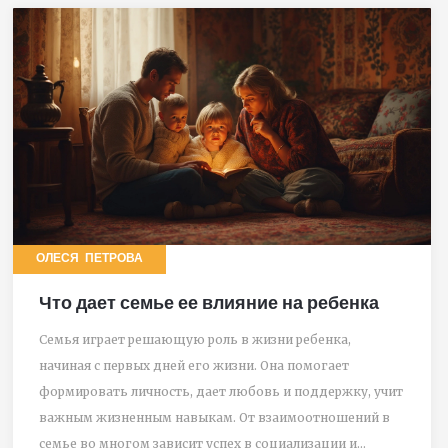
ОЛЕСЯ ПЕТРОВА
Что дает семье ее влияние на ребенка
Семья играет решающую роль в жизни ребенка,
начиная с первых дней его жизни. Она помогает
формировать личность, дает любовь и поддержку, учит
важным жизненным навыкам. От взаимоотношений в
семье во многом зависит успех в социализации и