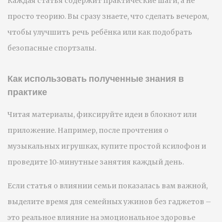
Каждая статья содержит практические шаги, а не
просто теорию. Вы сразу знаете, что сделать вечером,
чтобы улучшить речь ребёнка или как подобрать
безопасные спортзалы.
Как использовать полученные знания в
практике
Читая материалы, фиксируйте идеи в блокнот или
приложение. Например, после прочтения о
музыкальных игрушках, купите простой ксилофон и
проведите 10‑минутные занятия каждый день.
Если статья о влиянии семьи показалась вам важной,
выделите время для семейных ужинов без гаджетов –
это реальное влияние на эмоциональное здоровье