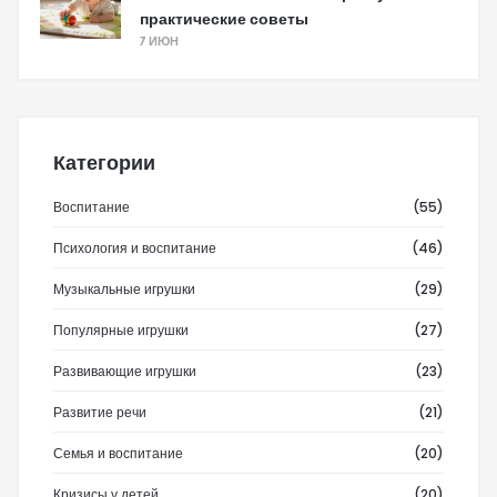
практические советы
7 ИЮН
Категории
Воспитание
(55)
Психология и воспитание
(46)
Музыкальные игрушки
(29)
Популярные игрушки
(27)
Развивающие игрушки
(23)
Развитие речи
(21)
Семья и воспитание
(20)
Кризисы у детей
(20)