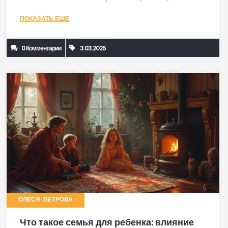
формирование моральных ценностей. Понимание
ПОКАЗАТЬ ЕЩЕ
влияния семьи помогает родителям вырастить
счастливых и уверенных в себе детей.
0 Комментарии
3.03.2025
ОЛЕСЯ ПЕТРОВА
Что такое семья для ребенка: влияние