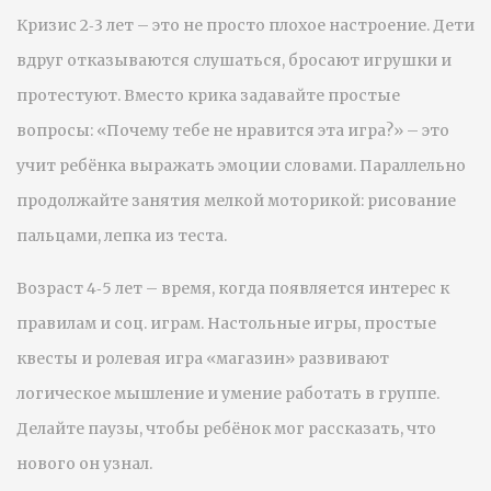
Кризис 2‑3 лет – это не просто плохое настроение. Дети
вдруг отказываются слушаться, бросают игрушки и
протестуют. Вместо крика задавайте простые
вопросы: «Почему тебе не нравится эта игра?» – это
учит ребёнка выражать эмоции словами. Параллельно
продолжайте занятия мелкой моторикой: рисование
пальцами, лепка из теста.
Возраст 4‑5 лет – время, когда появляется интерес к
правилам и соц. играм. Настольные игры, простые
квесты и ролевая игра «магазин» развивают
логическое мышление и умение работать в группе.
Делайте паузы, чтобы ребёнок мог рассказать, что
нового он узнал.