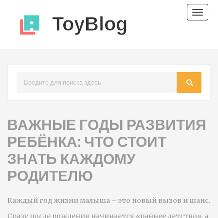
Пере
нави
ВАЖНЫЕ ГОДЫ РАЗВИТИЯ
РЕБЁНКА: ЧТО СТОИТ
ЗНАТЬ КАЖДОМУ
РОДИТЕЛЮ
Каждый год жизни малыша – это новый вызов и шанс.
Сразу после рождения начинается «раннее детство», а