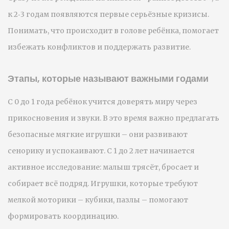
к 2‑3 годам появляются первые серьёзные кризисы.
Понимать, что происходит в голове ребёнка, помогает
избежать конфликтов и поддержать развитие.
Этапы, которые называют важными годами
С 0 до 1 года ребёнок учится доверять миру через
прикосновения и звуки. В это время важно предлагать
безопасные мягкие игрушки – они развивают
сенорику и успокаивают. С 1 до 2 лет начинается
активное исследование: малыш трясёт, бросает и
собирает всё подряд. Игрушки, которые требуют
мелкой моторики – кубики, пазлы – помогают
формировать координацию.