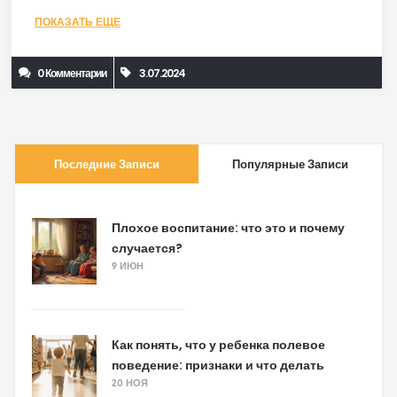
поддерживать и стимулировать развитие мозга на этом
ПОКАЗАТЬ ЕЩЕ
важном этапе.
0 Комментарии
3.07.2024
Последние Записи
Популярные Записи
Плохое воспитание: что это и почему
случается?
9 ИЮН
Как понять, что у ребенка полевое
поведение: признаки и что делать
20 НОЯ