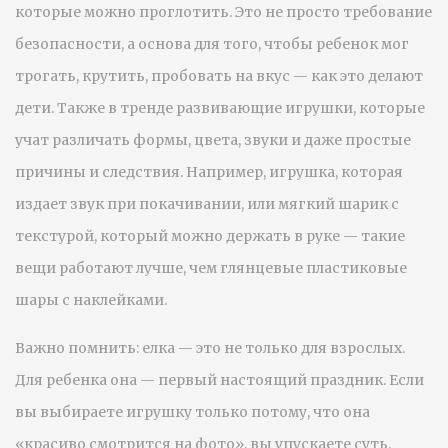
которые можно проглотить
. Это не просто требование
безопасности, а основа для того, чтобы ребенок мог
трогать, крутить, пробовать на вкус — как это делают
дети. Также в тренде
развивающие игрушки
,
которые
учат различать формы, цвета, звуки и даже простые
причины и следствия
. Например, игрушка, которая
издает звук при покачивании, или мягкий шарик с
текстурой, который можно держать в руке — такие
вещи работают лучше, чем глянцевые пластиковые
шары с наклейками.
Важно помнить: елка — это не только для взрослых.
Для ребенка она — первый настоящий праздник. Если
вы выбираете игрушку только потому, что она
«красиво смотрится на фото», вы упускаете суть.