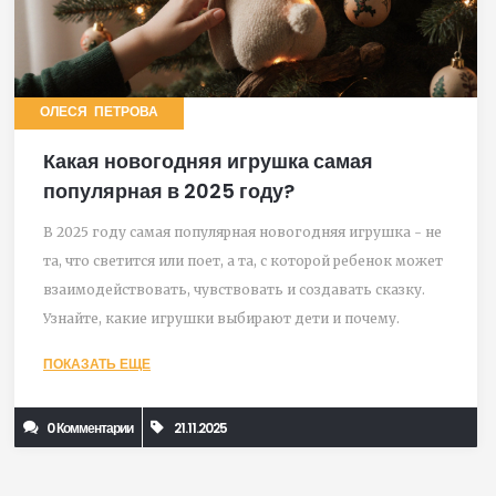
ОЛЕСЯ ПЕТРОВА
Какая новогодняя игрушка самая
популярная в 2025 году?
В 2025 году самая популярная новогодняя игрушка - не
та, что светится или поет, а та, с которой ребенок может
взаимодействовать, чувствовать и создавать сказку.
Узнайте, какие игрушки выбирают дети и почему.
ПОКАЗАТЬ ЕЩЕ
0 Комментарии
21.11.2025