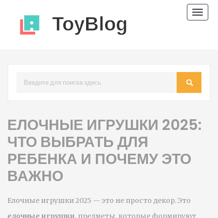
Пере
нави
ЕЛОЧНЫЕ ИГРУШКИ 2025:
ЧТО ВЫБРАТЬ ДЛЯ
РЕБЕНКА И ПОЧЕМУ ЭТО
ВАЖНО
Елочные игрушки 2025 — это не просто декор. Это
елочные игрушки
,
предметы, которые формируют