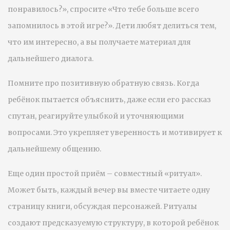
понравилось?», спросите «Что тебе больше всего
запомнилось в этой игре?». Дети любят делиться тем,
что им интересно, а вы получаете материал для
дальнейшего диалога.
Помните про позитивную обратную связь. Когда
ребёнок пытается объяснить, даже если его рассказ
спутан, реагируйте улыбкой и уточняющими
вопросами. Это укрепляет уверенность и мотивирует к
дальнейшему общению.
Еще один простой приём – совместный «ритуал».
Может быть, каждый вечер вы вместе читаете одну
страницу книги, обсуждая персонажей. Ритуалы
создают предсказуемую структуру, в которой ребёнок