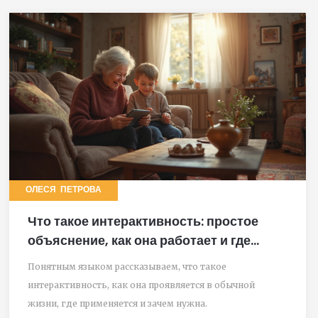
ОЛЕСЯ ПЕТРОВА
Что такое интерактивность: простое
объяснение, как она работает и где
используется
Понятным языком рассказываем, что такое
интерактивность, как она проявляется в обычной
жизни, где применяется и зачем нужна.