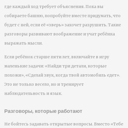
где каждый ход требует объяснения. Пока вы
собираете башню, попробуйте вместе придумать, что
будет с ней, если её «зверь» захочет разрушить. Такие
разговоры развивают воображение и учат ребёнка
выражать мысли.
Если ребёнок старше пяти лет, включайте в игру
маленькие задачи: «Найди три детали, которые
похожи», «Сделай звук, когда твой автомобиль едет».
Это не только весело, но и тренирует
наблюдательность и язык.
Разговоры, которые работают
Не бойтесь задавать открытые вопросы. Вместо «Тебе