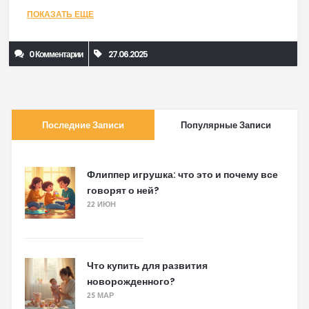
ПОКАЗАТЬ ЕЩЕ
0 Комментарии
27.06.2025
Последние Записи
Популярные Записи
Флиппер игрушка: что это и почему все
говорят о ней?
22 ИЮН
Что купить для развития
новорожденного?
25 МАР