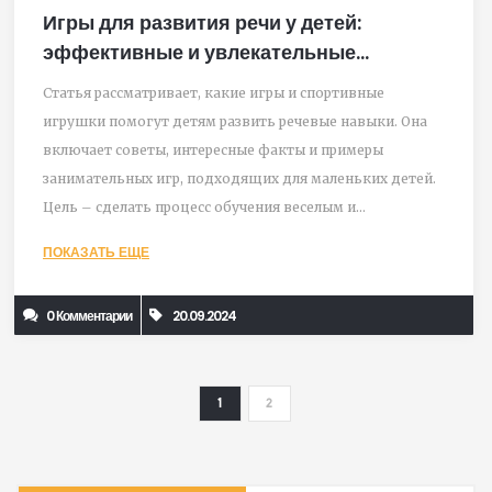
Игры для развития речи у детей:
эффективные и увлекательные
спортивные игрушки
Статья рассматривает, какие игры и спортивные
игрушки помогут детям развить речевые навыки. Она
включает советы, интересные факты и примеры
занимательных игр, подходящих для маленьких детей.
Цель – сделать процесс обучения веселым и
эффективным.
ПОКАЗАТЬ ЕЩЕ
0 Комментарии
20.09.2024
1
2