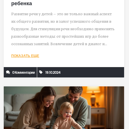
ребенка
Развитие речи у детей – это не только важный аспект
их общего развития, но и залог успешного общения в
будущем. Для стимуляции речи необходимо применять
разнообразные методы: от простейших игр до более
осознанных занятий. Вовлечение детей в диалог и
активное слушание играет ключевую роль. Важно
ПОКАЗАТЬ ЕЩЕ
понимать индивидуальные особенности ребенка и
адаптировать подход.
0 Комментарии
19.10.2024