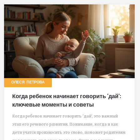
ОЛЕСЯ ПЕТРОВА
Когда ребенок начинает говорить 'дай':
ключевые моменты и советы
Когда ребенок начинает говорить 'дай', это важный
этап его речевого развития. Понимание, когда и как
дети учатся произносить это слово, поможет родителям