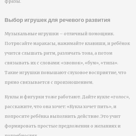
фразы.
Выбор игрушек для речевого развития
Музыкальные игрушки – отличный помощник.
Потрясайте маракасы, нажимайте клавиши, и ребёнок
учится слышать ритм, различать тона, а потом
связывать их с словами: «звонок», «бум», «типа».
Такие игрушки повышают слуховое восприятие, что
прямо связывается с произношением.
Куклы и фигурки тоже работают. Дайте кукле «голос»,
расскажите, что она хочет: «Кукла хочет пить», и
попросите ребёнка выполнить действие. Это учит
формировать простые предложения о желаниях и
потребностях.