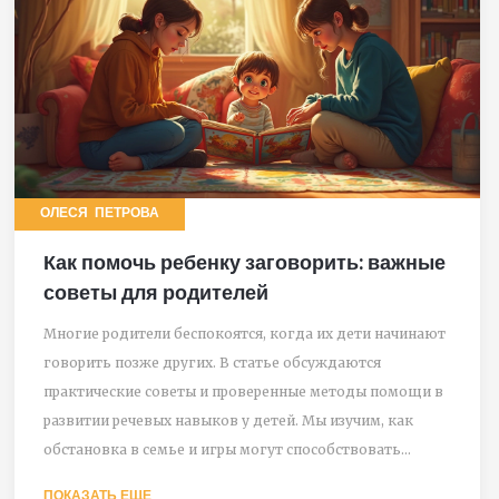
ОЛЕСЯ ПЕТРОВА
Как помочь ребенку заговорить: важные
советы для родителей
Многие родители беспокоятся, когда их дети начинают
говорить позже других. В статье обсуждаются
практические советы и проверенные методы помощи в
развитии речевых навыков у детей. Мы изучим, как
обстановка в семье и игры могут способствовать
раннему развитию речи. Узнайте, как превратить
ПОКАЗАТЬ ЕЩЕ