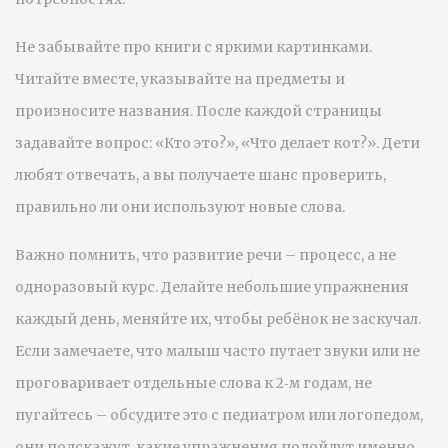
Не забывайте про книги с яркими картинками.
Читайте вместе, указывайте на предметы и
произносите названия. После каждой страницы
задавайте вопрос: «Кто это?», «Что делает кот?». Дети
любят отвечать, а вы получаете шанс проверить,
правильно ли они используют новые слова.
Важно помнить, что развитие речи – процесс, а не
одноразовый курс. Делайте небольшие упражнения
каждый день, меняйте их, чтобы ребёнок не заскучал.
Если замечаете, что малыш часто путает звуки или не
проговаривает отдельные слова к 2‑м годам, не
пугайтесь – обсудите это с педиатром или логопедом,
они подскажут, какие упражнения подойдут именно