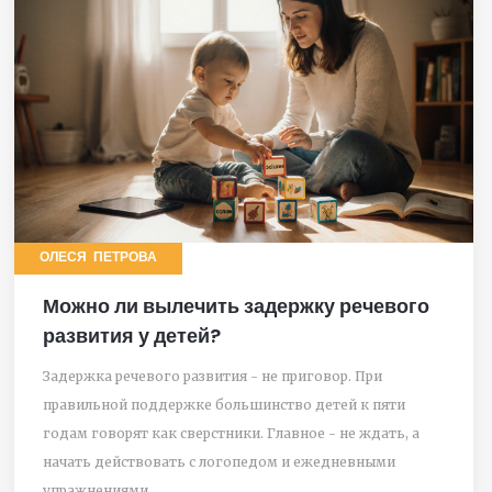
ОЛЕСЯ ПЕТРОВА
Можно ли вылечить задержку речевого
развития у детей?
Задержка речевого развития - не приговор. При
правильной поддержке большинство детей к пяти
годам говорят как сверстники. Главное - не ждать, а
начать действовать с логопедом и ежедневными
упражнениями.