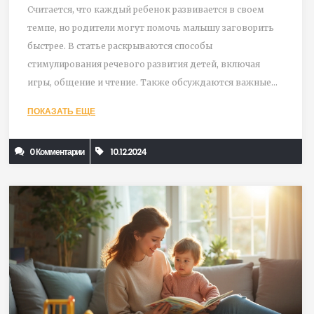
Считается, что каждый ребенок развивается в своем
темпе, но родители могут помочь малышу заговорить
быстрее. В статье раскрываются способы
стимулирования речевого развития детей, включая
игры, общение и чтение. Также обсуждаются важные
этапы и признаки задержки речи, которые стоит
ПОКАЗАТЬ ЕЩЕ
учитывать. Практические советы помогут родителям
создать благоприятную среду для обучения.
0 Комментарии
10.12.2024