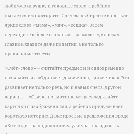
любимую игрушку и говорите слово, а ребёнок
пытается им повторить. Сначала выбирайте короткие,
яркие слова: «мама», «мяч», «кошка». Затем
переходите к более сложным – «самолёт», «пчела».
Главное, хвалите даже попытки, а не только
правильные ответы.
«Счёт-слово» – считайте предметы и одновременно
называйте их: «Один мяч, два мячика, три мячика». Это
развивает не только речь, но и навык счёта. Другой
вариант – «Сказка по картинкам»: раскладывайте
карточки с изображениями, а ребёнок придумывает
короткую историю. Даже простые предложения вроде
«Кот сидит на подоконнике» уже учат складывать