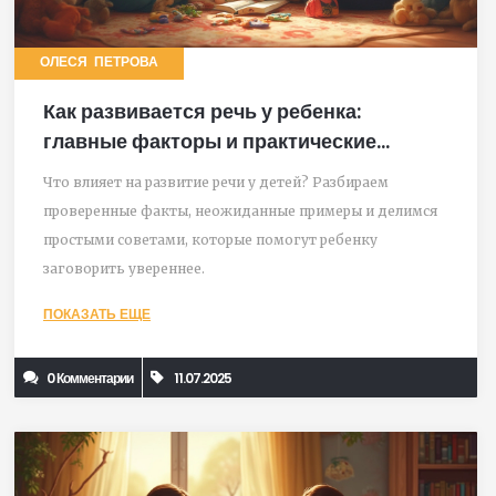
ОЛЕСЯ ПЕТРОВА
Как развивается речь у ребенка:
главные факторы и практические
советы родителям
Что влияет на развитие речи у детей? Разбираем
проверенные факты, неожиданные примеры и делимся
простыми советами, которые помогут ребенку
заговорить увереннее.
ПОКАЗАТЬ ЕЩЕ
0 Комментарии
11.07.2025