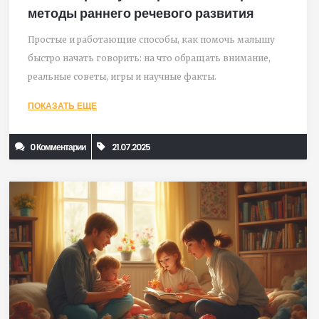
методы раннего речевого развития
Простые и работающие способы, как помочь малышу
быстро начать говорить: на что обращать внимание,
реальные советы, игры и научные факты.
ПОКАЗАТЬ ЕЩЕ
0 Комментарии
21.07.2025