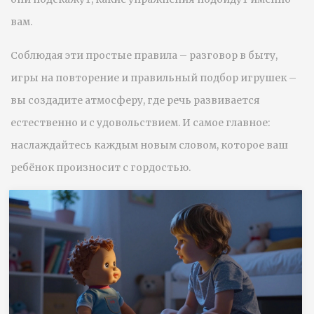
вам.
Соблюдая эти простые правила – разговор в быту,
игры на повторение и правильный подбор игрушек –
вы создадите атмосферу, где речь развивается
естественно и с удовольствием. И самое главное:
наслаждайтесь каждым новым словом, которое ваш
ребёнок произносит с гордостью.