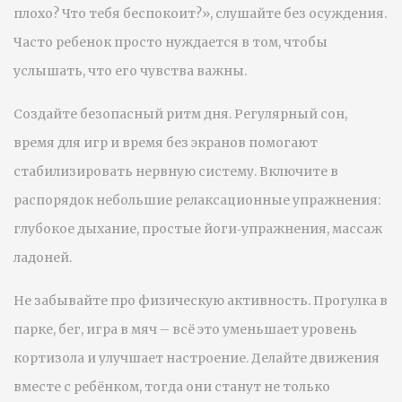
плохо? Что тебя беспокоит?», слушайте без осуждения.
Часто ребенок просто нуждается в том, чтобы
услышать, что его чувства важны.
Создайте безопасный ритм дня. Регулярный сон,
время для игр и время без экранов помогают
стабилизировать нервную систему. Включите в
распорядок небольшие релаксационные упражнения:
глубокое дыхание, простые йоги‑упражнения, массаж
ладоней.
Не забывайте про физическую активность. Прогулка в
парке, бег, игра в мяч – всё это уменьшает уровень
кортизола и улучшает настроение. Делайте движения
вместе с ребёнком, тогда они станут не только