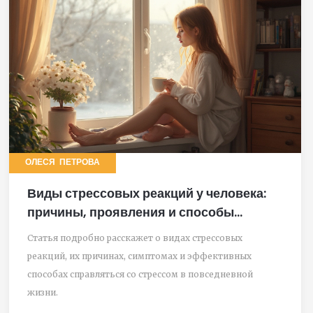
ОЛЕСЯ ПЕТРОВА
Виды стрессовых реакций у человека:
причины, проявления и способы
справиться
Статья подробно расскажет о видах стрессовых
реакций, их причинах, симптомах и эффективных
способах справляться со стрессом в повседневной
жизни.