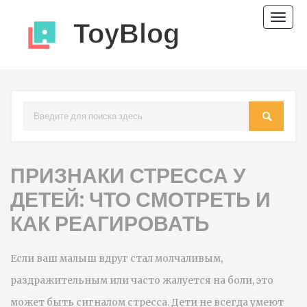
Пере
нави
ПРИЗНАКИ СТРЕССА У
ДЕТЕЙ: ЧТО СМОТРЕТЬ И
КАК РЕАГИРОВАТЬ
Если ваш малыш вдруг стал молчаливым,
раздражительным или часто жалуется на боли, это
может быть сигналом стресса. Дети не всегда умеют