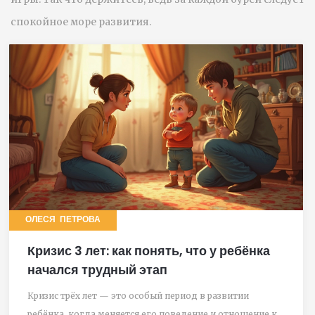
спокойное море развития.
ОЛЕСЯ ПЕТРОВА
Кризис 3 лет: как понять, что у ребёнка
начался трудный этап
Кризис трёх лет — это особый период в развитии
ребёнка, когда меняется его поведение и отношение к