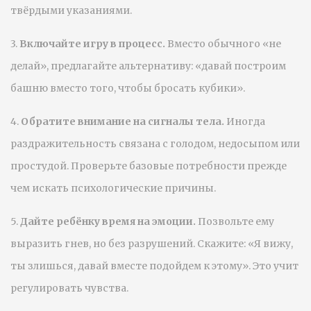
твёрдыми указаниями.
3.
Включайте игру в процесс.
Вместо обычного «не
делай», предлагайте альтернативу: «давай построим
башню вместо того, чтобы бросать кубики».
4.
Обратите внимание на сигналы тела.
Иногда
раздражительность связана с голодом, недосыпом или
простудой. Проверьте базовые потребности прежде
чем искать психологические причины.
5.
Дайте ребёнку время на эмоции.
Позвольте ему
выразить гнев, но без разрушений. Скажите: «Я вижу,
ты злишься, давай вместе подойдем к этому». Это учит
регулировать чувства.