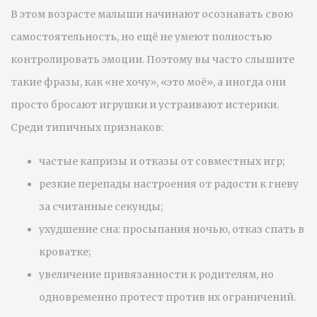
В этом возрасте малыши начинают осознавать свою
самостоятельность, но ещё не умеют полностью
контролировать эмоции. Поэтому вы часто слышите
такие фразы, как «не хочу», «это моё», а иногда они
просто бросают игрушки и устраивают истерики.
Среди типичных признаков:
частые капризы и отказы от совместных игр;
резкие перепады настроения от радости к гневу
за считанные секунды;
ухудшение сна: просыпания ночью, отказ спать в
кроватке;
увеличение привязанности к родителям, но
одновременно протест против их ограничений.