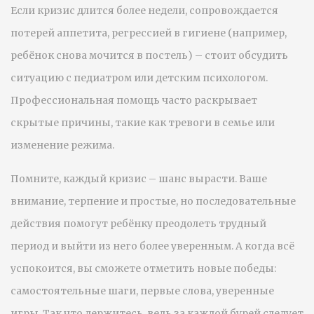
Если кризис длится более недели, сопровождается
потерей аппетита, регрессией в гигиене (например,
ребёнок снова мочится в постель) – стоит обсудить
ситуацию с педиатром или детским психологом.
Профессиональная помощь часто раскрывает
скрытые причины, такие как тревоги в семье или
изменение режима.
Помните, каждый кризис – шанс вырасти. Ваше
внимание, терпение и простые, но последовательные
действия помогут ребёнку преодолеть трудный
период и выйти из него более уверенным. А когда всё
успокоится, вы сможете отметить новые победы:
самостоятельные шаги, первые слова, уверенные
игры. Так что держитесь, ведь за каждой бурей следует