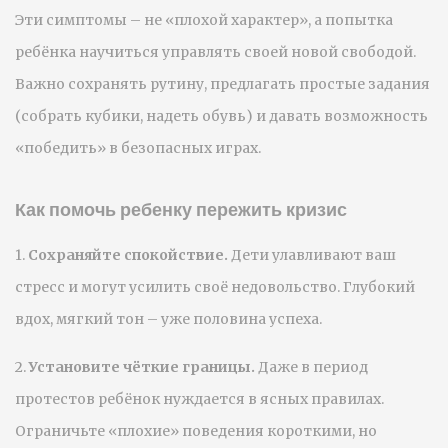
Эти симптомы – не «плохой характер», а попытка
ребёнка научиться управлять своей новой свободой.
Важно сохранять рутину, предлагать простые задания
(собрать кубики, надеть обувь) и давать возможность
«победить» в безопасных играх.
Как помочь ребенку пережить кризис
1.
Сохраняйте спокойствие.
Дети улавливают ваш
стресс и могут усилить своё недовольство. Глубокий
вдох, мягкий тон – уже половина успеха.
2.
Установите чёткие границы.
Даже в период
протестов ребёнок нуждается в ясных правилах.
Ограничьте «плохие» поведения короткими, но