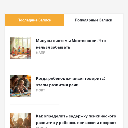
Последние Записи
Популярные Записи
Минусы системы Монтессори: Что
нельзя забывать
8 АПР
Когда ребенок начинает говорить:
этапы развития речи
9 ОКТ
Как определить задержку психического
развития у ребенка: признаки и возраст