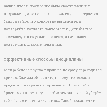
Важно, чтобы поощрение было своевременным.
Подождать даже полчаса — и смысл уже потеряется.
Записывайте, что конкретно вы хвалите, и
повторяйте, когда это повторяется. Дети быстро
замечают, что их усилия ценятся, и начинают
повторять полезные привычки.
Эффективные способы дисциплины
Если ребёнок нарушает правила, не сразу переходите к
крикам. Сначала объясните, почему это плохо, и
предложите вариант исправления. Пример: «Ты
бросил мяч в комнату, и разбилось окно. Давай уберём
всё и будем играть аккуратно». Такой подход учит