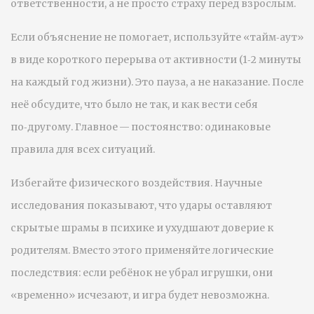
ответственности, а не просто страху перед взрослым.
Если объяснение не помогает, используйте «тайм‑аут»
в виде короткого перерыва от активности (1‑2 минуты
на каждый год жизни). Это пауза, а не наказание. После
неё обсудите, что было не так, и как вести себя
по‑другому. Главное — постоянство: одинаковые
правила для всех ситуаций.
Избегайте физического воздействия. Научные
исследования показывают, что удары оставляют
скрытые шрамы в психике и ухудшают доверие к
родителям. Вместо этого применяйте логические
последствия: если ребёнок не убрал игрушки, они
«временно» исчезают, и игра будет невозможна.