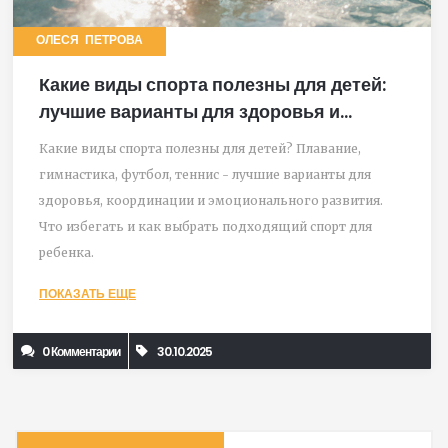
ОЛЕСЯ ПЕТРОВА
Какие виды спорта полезны для детей:
лучшие варианты для здоровья и
развития
Какие виды спорта полезны для детей? Плавание,
гимнастика, футбол, теннис - лучшие варианты для
здоровья, координации и эмоционального развития.
Что избегать и как выбрать подходящий спорт для
ребенка.
ПОКАЗАТЬ ЕЩЕ
0 Комментарии
30.10.2025