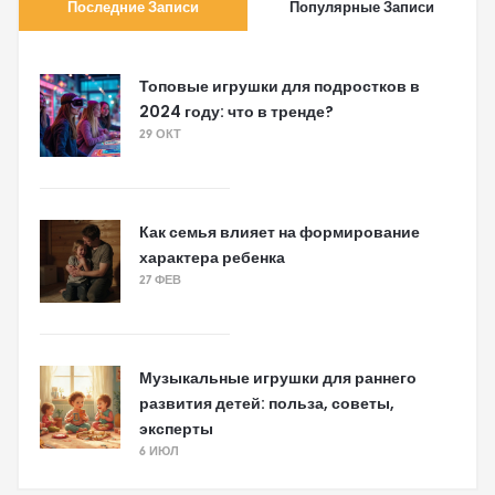
Последние Записи
Популярные Записи
Топовые игрушки для подростков в
2024 году: что в тренде?
29 ОКТ
Как семья влияет на формирование
характера ребенка
27 ФЕВ
Музыкальные игрушки для раннего
развития детей: польза, советы,
эксперты
6 ИЮЛ