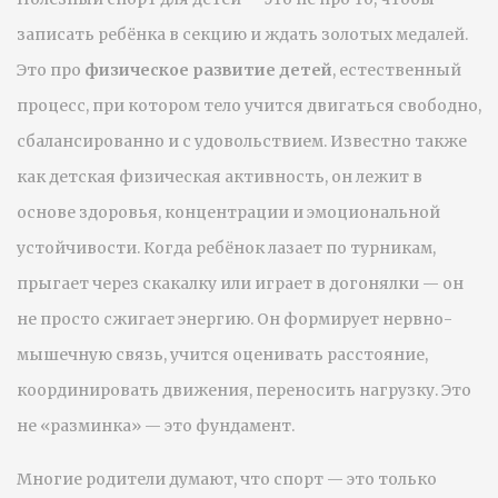
записать ребёнка в секцию и ждать золотых медалей.
Это про
физическое развитие детей
,
естественный
процесс, при котором тело учится двигаться свободно,
сбалансированно и с удовольствием
. Известно также
как
детская физическая активность
, он лежит в
основе здоровья, концентрации и эмоциональной
устойчивости.
Когда ребёнок лазает по турникам,
прыгает через скакалку или играет в догонялки — он
не просто сжигает энергию. Он формирует нервно-
мышечную связь, учится оценивать расстояние,
координировать движения, переносить нагрузку. Это
не «разминка» — это фундамент.
Многие родители думают, что спорт — это только