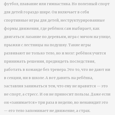
футбол, плавание или гимнастика. Но полезный спорт
для детей гораздо шире. Он включает в себя
спортивные игры для детей
,
неструктурированные
формы движения, где ребёнок сам выбирает, как
двигаться: лазание по деревьям, игра с мячом на улице,
прыжки с лестницы на подушку
. Такие игры
развивают не только тело, но и мозг: ребёнок учится
принимать решения, предвидеть последствия,
работать в команде без тренера. Это то, что не дают ни
в секции, ни в школе.
А вот давить на ребёнка,
заставляя заниматься тем, что ему не нравится — это
не спорт, а стресс. И он не приносит пользы. Даже если
он «занимается» три раза в неделю, но ненавидит это
— его тело запоминает не движение, а страх.