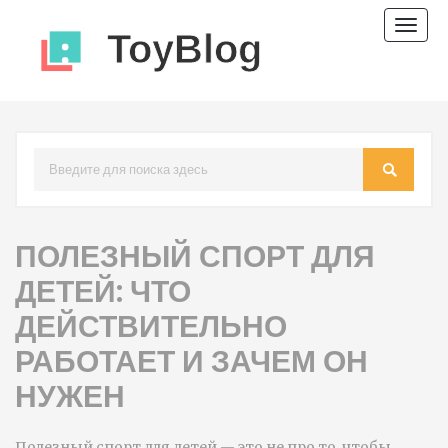
Пере
нави
ПОЛЕЗНЫЙ СПОРТ ДЛЯ
ДЕТЕЙ: ЧТО
ДЕЙСТВИТЕЛЬНО
РАБОТАЕТ И ЗАЧЕМ ОН
НУЖЕН
Полезный спорт для детей — это не про то, чтобы