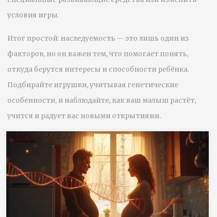
условия игры.
Итог простой: наследуемость — это лишь один из
факторов, но он важен тем, что помогает понять,
откуда берутся интересы и способности ребёнка.
Подбирайте игрушки, учитывая генетические
особенности, и наблюдайте, как ваш малыш растёт,
учится и радует вас новыми открытиями.