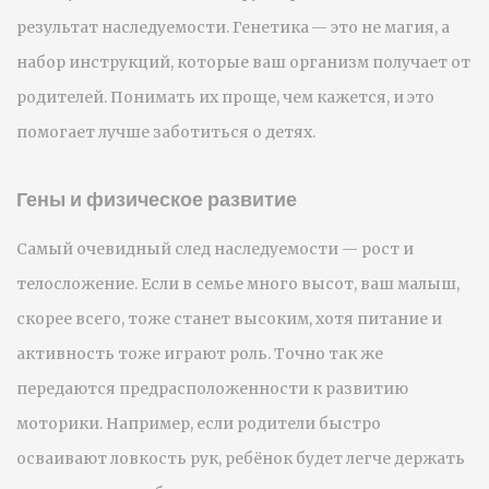
результат наследуемости. Генетика — это не магия, а
набор инструкций, которые ваш организм получает от
родителей. Понимать их проще, чем кажется, и это
помогает лучше заботиться о детях.
Гены и физическое развитие
Самый очевидный след наследуемости — рост и
телосложение. Если в семье много высот, ваш малыш,
скорее всего, тоже станет высоким, хотя питание и
активность тоже играют роль. Точно так же
передаются предрасположенности к развитию
моторики. Например, если родители быстро
осваивают ловкость рук, ребёнок будет легче держать