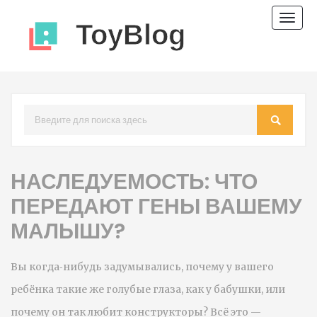
Пере
нави
НАСЛЕДУЕМОСТЬ: ЧТО
ПЕРЕДАЮТ ГЕНЫ ВАШЕМУ
МАЛЫШУ?
Вы когда‑нибудь задумывались, почему у вашего
ребёнка такие же голубые глаза, как у бабушки, или
почему он так любит конструкторы? Всё это —