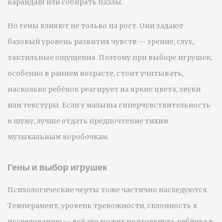
карандаш или собирать пазлы.
Но гены влияют не только на рост. Они задают
базовый уровень развития чувств — зрение, слух,
тактильные ощущения. Поэтому при выборе игрушек,
особенно в раннем возрасте, стоит учитывать,
насколько ребёнок реагирует на яркие цвета, звуки
или текстуры. Если у малыша гиперчувствительность
к шуму, лучше отдать предпочтение тихим
музыкальным коробочкам.
Гены и выбор игрушек
Психологические черты тоже частично наследуются.
Темперамент, уровень тревожности, склонность к
исследованию — всё это может подтолкнуть ребёнка к