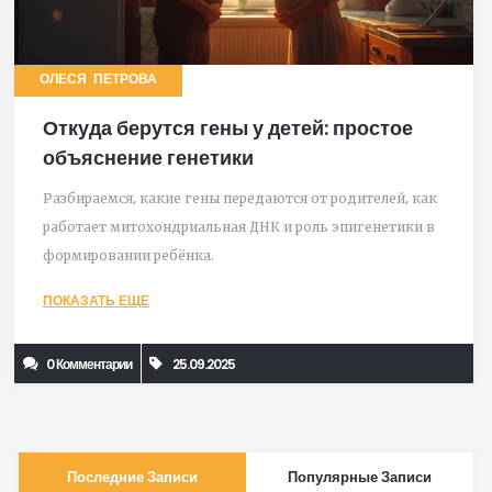
ОЛЕСЯ ПЕТРОВА
Откуда берутся гены у детей: простое
объяснение генетики
Разбираемся, какие гены передаются от родителей, как
работает митохондриальная ДНК и роль эпигенетики в
формировании ребёнка.
ПОКАЗАТЬ ЕЩЕ
0 Комментарии
25.09.2025
Последние Записи
Популярные Записи