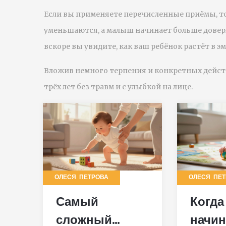
Если вы применяете перечисленные приёмы, т
уменьшаются, а малыш начинает больше доверя
вскоре вы увидите, как ваш ребёнок растёт в 
Вложив немного терпения и конкретных дейст
трёх лет без травм и с улыбкой на лице.
ОЛЕСЯ ПЕТРОВА
ОЛЕСЯ ПЕ
Самый
Когда
сложный
начин