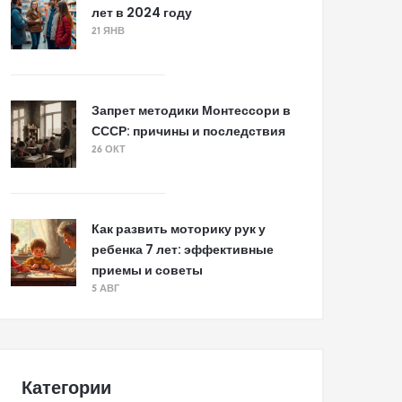
лет в 2024 году
21 ЯНВ
Запрет методики Монтессори в
СССР: причины и последствия
26 ОКТ
Как развить моторику рук у
ребенка 7 лет: эффективные
приемы и советы
5 АВГ
Категории