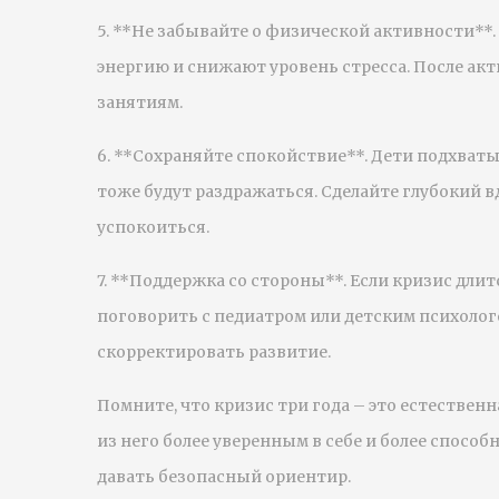
5. **Не забывайте о физической активности*
энергию и снижают уровень стресса. После ак
занятиям.
6. **Сохраняйте спокойствие**. Дети подхват
тоже будут раздражаться. Сделайте глубокий вд
успокоиться.
7. **Поддержка со стороны**. Если кризис длит
поговорить с педиатром или детским психоло
скорректировать развитие.
Помните, что кризис три года – это естественн
из него более уверенным в себе и более спосо
давать безопасный ориентир.