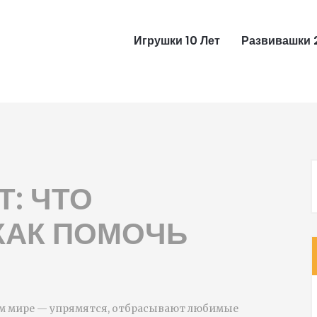
Игрушки 10 Лет
Развивашки 
Т: ЧТО
КАК ПОМОЧЬ
оём мире — упрямятся, отбрасывают любимые