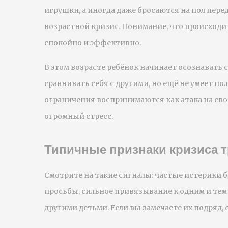
игрушки, а иногда даже бросаются на пол перед
возрастной кризис. Понимание, что происходи
спокойно и эффективно.
В этом возрасте ребёнок начинает осознавать с
сравнивать себя с другими, но ещё не умеет 
ограничения воспринимаются как атака на сво
огромный стресс.
Типичные признаки кризиса т
Смотрите на такие сигналы: частые истерики 
просьбы, сильное привязывание к одним и тем 
другими детьми. Если вы замечаете их подряд, 