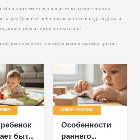
о в большинстве случаев истерики постепенно
ть вам. Делайте небольшие успехи каждый день, и
эмоциональном и социальном плане.
вий, вы поможете своему малышу пройти кризис
ТРОВА
ОЛЕСЯ ПЕТРОВА
 ребенок
Особенности
ает быть
раннего