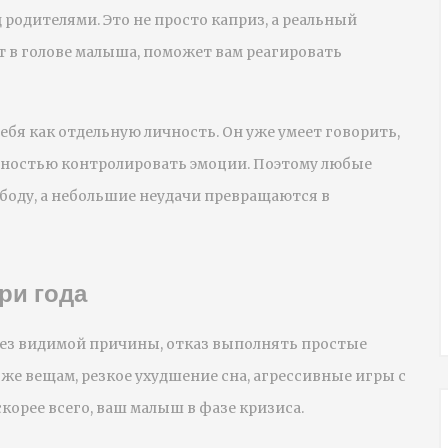
 родителями. Это не просто каприз, а реальный
т в голове малыша, поможет вам реагировать
ебя как отдельную личность. Он уже умеет говорить,
полностью контролировать эмоции. Поэтому любые
боду, а небольшие неудачи превращаются в
ри года
без видимой причины, отказ выполнять простые
же вещам, резкое ухудшение сна, агрессивные игры с
скорее всего, ваш малыш в фазе кризиса.