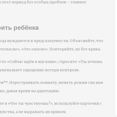
 этот период без особых проблем – главное
оить ребёнка
 года нуждаются в предсказуемости. Объясняйте, что
зопасно», «Это опасно». Повторяйте, но без крика.
сто «Сейчас идём в магазин», спросите: «Ты хочешь
 уменьшает ощущение потери контроля.
ен**. Перестраивать комнату, менять режим сна или
о, давая время на адаптацию.
те в «Что ты чувствуешь?», используйте карточки с
увства, а не выражать их криком.