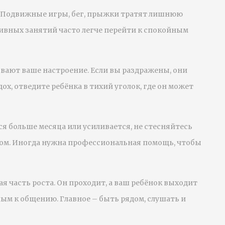
*. Подвижные игры, бег, прыжки тратят лишнюю
тивных занятий часто легче перейти к спокойным
ывают ваше настроение. Если вы раздражены, они
ох, отведите ребёнка в тихий уголок, где он может
ся больше месяца или усиливается, не стесняйтесь
гом. Иногда нужна профессиональная помощь, чтобы
ая часть роста. Он проходит, а ваш ребёнок выходит
бным к общению. Главное – быть рядом, слушать и