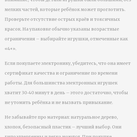
мелких частей, которые ребёнок может проглотить.
Проверьте отсутствие острых краёв и токсичных
красок. На упаковке обычно указаны возрастные
ограничения – выбирайте игрушки, отмеченные как
«4+».
Если покупаете электронику, убедитесь, что она имеет
сертификат качества и ограничение по времени
работы. Для большинства электронных игрушек
хватит 30‑40 минут в день – этого достаточно, чтобы
не утомить ребёнка и не вызвать привыкание.
Не забывайте про материал: натуральное дерево,
хлопок, безопасный пластик – лучший выбор. Они
гипоаллергенны и легко моются. При покупке