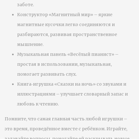
заботе.
Конструктор «Магнитный мир» – яркие
магнитные кусочки легко соединяются и
разбираются, развивая пространственное
мышление.
Музыкальная панель «Весёлый пианист» –
простая в использовании, музыкальная,
помогает развивать слух.
Книга‑игрушка «Сказки на ночь» со звуками и
иллюстрациями – улучшает словарный запас и
любовь к чтению.
Помните, что самая главная часть любой игрушки –
это время, проведённое вместе с ребёнком. Играйте,
задавайте вопросы, помогайте ей раскрывать новые