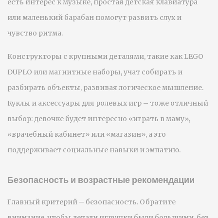
есть интерес к музыке, простая детская клавиатура
или маленький барабан помогут развить слух и
чувство ритма.
Конструкторы с крупными деталями, такие как LEGO
DUPLO или магнитные наборы, учат собирать и
разбирать объекты, развивая логическое мышление.
Куклы и аксессуары для ролевых игр – тоже отличный
выбор: девочке будет интересно «играть в маму»,
«врачебный кабинет» или «магазин», а это
поддерживает социальные навыки и эмпатию.
Безопасность и возрастные рекомендации
Главный критерий – безопасность. Обратите
внимание, чтобы детали игрушки были большими, без