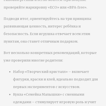
проверяйте маркировку «ECO» или «BPA‑free».
Подводя итог, ориентируйтесь на три принципа:
развивающая ценность, интерес ребёнка и
безопасность. Если игрушка отвечает всем этим
пунктам, она станет отличным подарком.
Вот несколько конкретных рекомендаций, которые
уже проверили многие родители:
Набор «Творческий кристалл» – включает
фигурки, краски и клей, идеально подходит для
первых экспериментов с искусством.
Кукла «Семейка Малышки» с сменными
одеждами – стимулирует игровую роль и учит