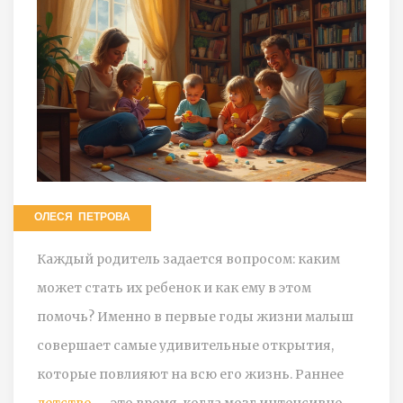
ОЛЕСЯ ПЕТРОВА
Каждый родитель задается вопросом: каким
может стать их ребенок и как ему в этом
помочь? Именно в первые годы жизни малыш
совершает самые удивительные открытия,
которые повлияют на всю его жизнь. Раннее
детство
— это время, когда мозг интенсивно