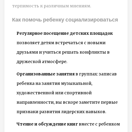
терпимость к различным мнениям.
Как помочь ребенку социализироваться
Регулярное посещение детских площадок
позволяет детям встречаться с новыми
друзьями и учиться решать конфликты в
дружеской атмосфере.
Организованные занятия
в группах: записав
ребенка на занятия музыкальной,
художественной или спортивной
направленности, вы вскоре заметите первые
признаки развития лидерских навыков.
Чтение и обсуждение книг
вместе с ребенком