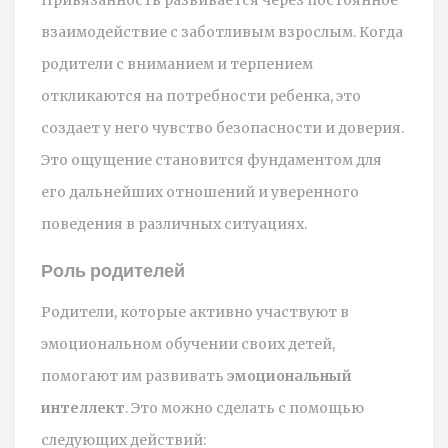
взаимодействие с заботливым взрослым. Когда
родители с вниманием и терпением
откликаются на потребности ребенка, это
создает у него чувство безопасности и доверия.
Это ощущение становится фундаментом для
его дальнейших отношений и уверенного
поведения в различных ситуациях.
Роль родителей
Родители, которые активно участвуют в
эмоциональном обучении своих детей,
помогают им развивать
эмоциональный
интеллект
. Это можно сделать с помощью
следующих действий: