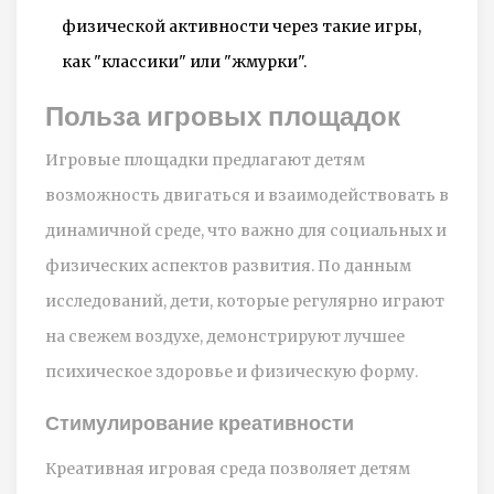
физической активности через такие игры,
как "классики" или "жмурки".
Польза игровых площадок
Игровые площадки предлагают детям
возможность двигаться и взаимодействовать в
динамичной среде, что важно для социальных и
физических аспектов развития. По данным
исследований, дети, которые регулярно играют
на свежем воздухе, демонстрируют лучшее
психическое здоровье и физическую форму.
Стимулирование креативности
Креативная игровая среда позволяет детям