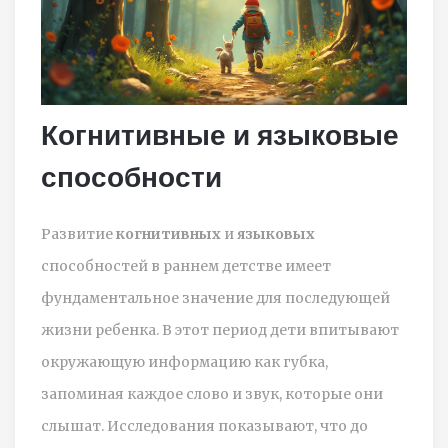
Когнитивные и языковые
способности
Развитие
когнитивных
и
языковых
способностей в раннем детстве имеет
фундаментальное значение для последующей
жизни ребенка. В этот период дети впитывают
окружающую информацию как губка,
запоминая каждое слово и звук, которые они
слышат. Исследования показывают, что до