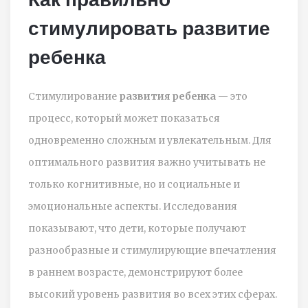
стимулировать развитие
ребенка
Стимулирование
развития ребенка
— это
процесс, который может показаться
одновременно сложным и увлекательным. Для
оптимального развития важно учитывать не
только когнитивные, но и социальные и
эмоциональные аспекты. Исследования
показывают, что дети, которые получают
разнообразные и стимулирующие впечатления
в раннем возрасте, демонстрируют более
высокий уровень развития во всех этих сферах.