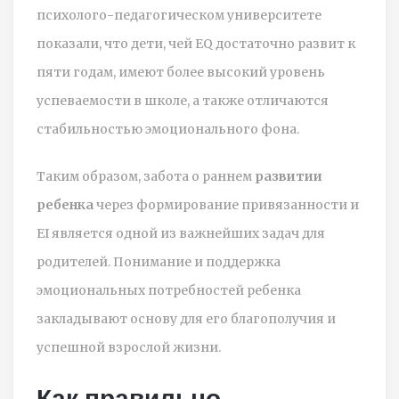
психолого-педагогическом университете
показали, что дети, чей EQ достаточно развит к
пяти годам, имеют более высокий уровень
успеваемости в школе, а также отличаются
стабильностью эмоционального фона.
Таким образом, забота о раннем
развитии
ребенка
через формирование привязанности и
EI является одной из важнейших задач для
родителей. Понимание и поддержка
эмоциональных потребностей ребенка
закладывают основу для его благополучия и
успешной взрослой жизни.
Как правильно