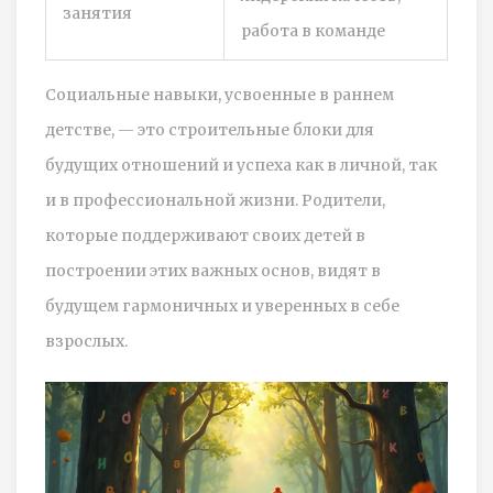
занятия
работа в команде
Социальные навыки, усвоенные в раннем
детстве, — это строительные блоки для
будущих отношений и успеха как в личной, так
и в профессиональной жизни. Родители,
которые поддерживают своих детей в
построении этих важных основ, видят в
будущем гармоничных и уверенных в себе
взрослых.