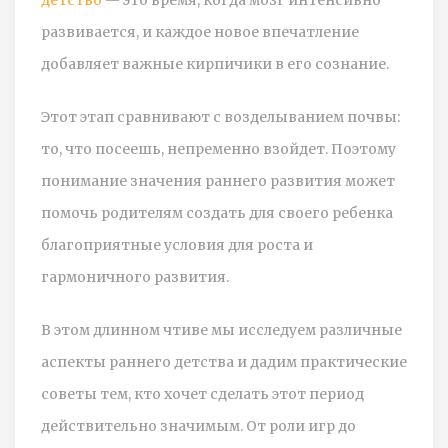
развивается, и каждое новое впечатление
добавляет важные кирпичики в его сознание.
Этот этап сравнивают с возделыванием почвы:
то, что посеешь, непременно взойдет. Поэтому
понимание значения раннего развития может
помочь родителям создать для своего ребенка
благоприятные условия для роста и
гармоничного развития.
В этом длинном чтиве мы исследуем различные
аспекты раннего детства и дадим практические
советы тем, кто хочет сделать этот период
действительно значимым. От роли игр до