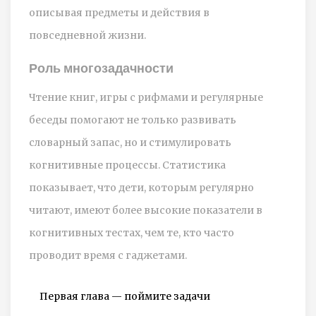
описывая предметы и действия в
повседневной жизни.
Роль многозадачности
Чтение книг, игры с рифмами и регулярные
беседы помогают не только развивать
словарный запас, но и стимулировать
когнитивные процессы. Статистика
показывает, что дети, которым регулярно
читают, имеют более высокие показатели в
когнитивных тестах, чем те, кто часто
проводит время с гаджетами.
Первая глава — поймите задачи