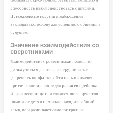
понимать окружающих, развивает эмпатию и
способность взаимодействовать с другими.
Повседневные встречи и наблюдения
закладывают основу для успешного общения в
будущем.
Значение взаимодействия со
сверстниками
Взаимодействие с ровесниками позволяет
детям учиться делиться, сотрудничать и
разрешать конфликты. Эти навыки имеют
критическое значение для
развития ребенка
.
Игра в песочнице или совместное творчество
помогают детям не только находить общий
язык, но и развивают самоконтроль и