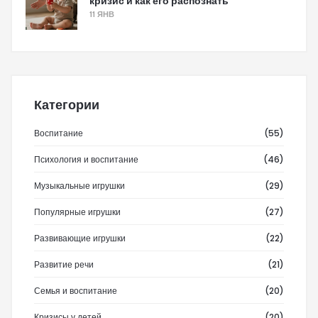
кризис и как его распознать
11 ЯНВ
Категории
Воспитание
(55)
Психология и воспитание
(46)
Музыкальные игрушки
(29)
Популярные игрушки
(27)
Развивающие игрушки
(22)
Развитие речи
(21)
Семья и воспитание
(20)
Кризисы у детей
(20)