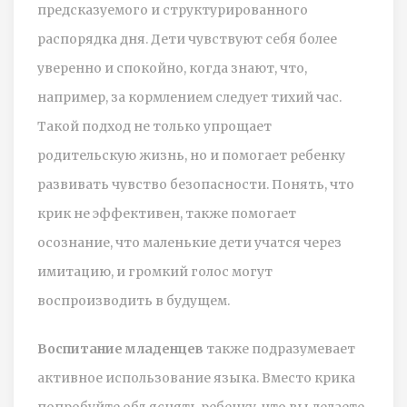
предсказуемого и структурированного
распорядка дня. Дети чувствуют себя более
уверенно и спокойно, когда знают, что,
например, за кормлением следует тихий час.
Такой подход не только упрощает
родительскую жизнь, но и помогает ребенку
развивать чувство безопасности. Понять, что
крик не эффективен, также помогает
осознание, что маленькие дети учатся через
имитацию, и громкий голос могут
воспроизводить в будущем.
Воспитание младенцев
также подразумевает
активное использование языка. Вместо крика
попробуйте объяснять ребенку, что вы делаете.