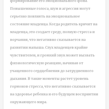
формирование его эмоционального фона.
Повышенные голоса, шум и агрессия могут
серьезно повлиять на эмоциональное
состояние младенца. Когда родитель кричит на
младенца, это создает среду, полную стресса и
ворчания, что негативно сказывается на
развитии малыша. Слух младенцев крайне
чувствителен, и громкий звук может вызвать
физиологическую реакцию, начиная от
учащенного сердцебиения до затрудненного
дыхания. В такие моменты растет уровень
гормонов стресса, что негативно сказывается
на здоровье ребенка и его будущем восприятии
окружающего мира.