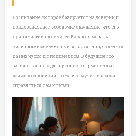
Воспитание, которое базируется на доверии и
поддержке, дает ребеночку ощущение, что его
принимают и понимают. Важно замечать
малейшие изменения в его состоянии, отвечать
на них чутко и с пониманием. В будущем это
заложит основу для крепких и гармоничных
взаимоотношений в семье и научит малыша
справляться с эмоциями.