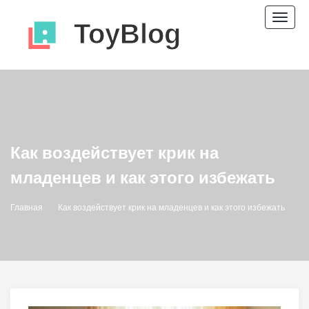
Пере
нави
Как воздействует крик на
младенцев и как этого избежать
Главная
Как воздействует крик на младенцев и как этого избежать