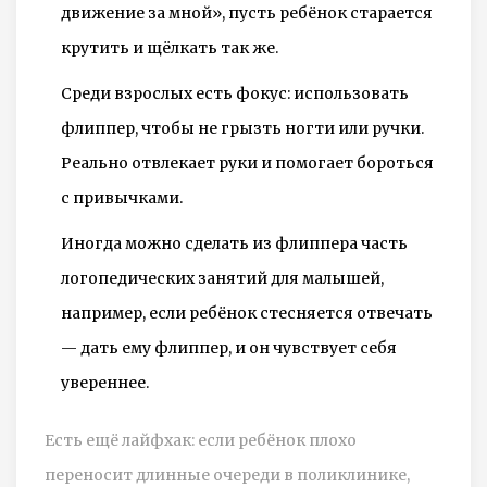
движение за мной», пусть ребёнок старается
крутить и щёлкать так же.
Среди взрослых есть фокус: использовать
флиппер, чтобы не грызть ногти или ручки.
Реально отвлекает руки и помогает бороться
с привычками.
Иногда можно сделать из флиппера часть
логопедических занятий для малышей,
например, если ребёнок стесняется отвечать
— дать ему флиппер, и он чувствует себя
увереннее.
Есть ещё лайфхак: если ребёнок плохо
переносит длинные очереди в поликлинике,