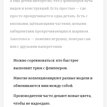
А ещё детям интересно, что у флипперов куча
видов и конструкций. Есть простые — где
просто прокручивается одна деталь. Есть с
кнопками, щёлкающими частями, целыми
лабиринтами прокручивающихся шариков.
Захотелось — поменял игрушку, поиграл сам
или с друзьями наперегонки.
Можно соревноваться: кто быстрее
выполнит трюк с флиппером.
Многие коллекционируют разные модели и
обмениваются ими между собой.
Производители часто делают новые цвета,
чтобы не надоедало.