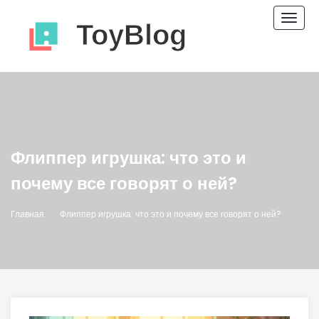
Пере
нави
Флиппер игрушка: что это и
почему все говорят о ней?
Главная
Флиппер игрушка: что это и почему все говорят о ней?