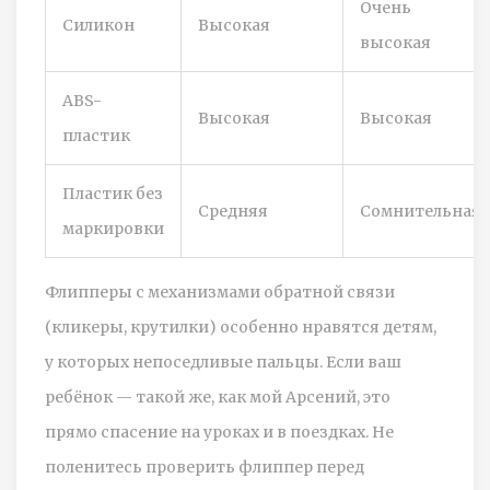
Очень
Силикон
Высокая
высокая
ABS-
Высокая
Высокая
пластик
Пластик без
Средняя
Сомнительная
маркировки
Флипперы с механизмами обратной связи
(кликеры, крутилки) особенно нравятся детям,
у которых непоседливые пальцы. Если ваш
ребёнок — такой же, как мой Арсений, это
прямо спасение на уроках и в поездках. Не
поленитесь проверить флиппер перед