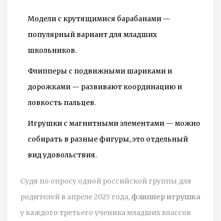
Модели с крутящимися барабанами —
популярный вариант для младших
школьников.
Флипперы с подвижными шариками и
дорожками — развивают координацию и
ловкость пальцев.
Игрушки с магнитными элементами — можно
собирать в разные фигуры, это отдельный
вид удовольствия.
Судя по опросу одной российской группы для
родителей в апреле 2025 года,
флиппер игрушка
у каждого третьего ученика младших классов