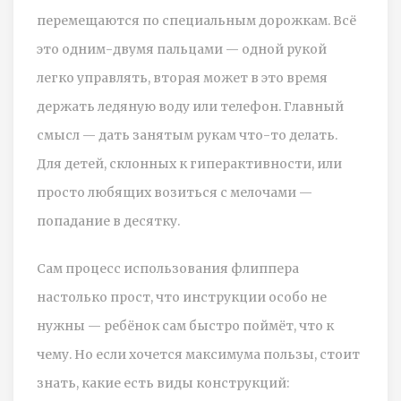
перемещаются по специальным дорожкам. Всё
это одним-двумя пальцами — одной рукой
легко управлять, вторая может в это время
держать ледяную воду или телефон. Главный
смысл — дать занятым рукам что-то делать.
Для детей, склонных к гиперактивности, или
просто любящих возиться с мелочами —
попадание в десятку.
Сам процесс использования флиппера
настолько прост, что инструкции особо не
нужны — ребёнок сам быстро поймёт, что к
чему. Но если хочется максимума пользы, стоит
знать, какие есть виды конструкций: