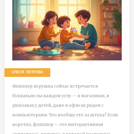
ОЛЕСЯ ПЕТРОВА
Флиппер игрушка сейчас встречается
буквально на каждом углу — в магазинах, в
рюкзаках у детей, даже в офисах рядом с
компьютерами. Что вообще это за штука? Если
коротко, флиппер — это интерактивная
антистресс-игрушка, в которой постоянно