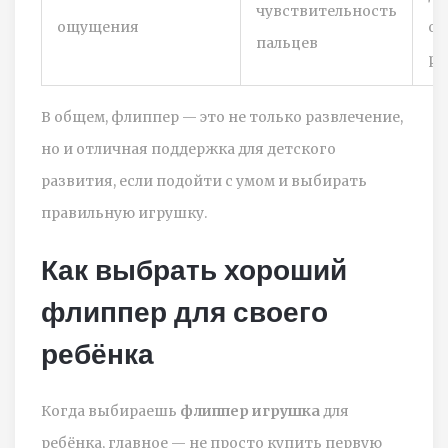
чувствительность
ощущения
ос
пальцев
ра
В общем, флиппер — это не только развлечение,
но и отличная поддержка для детского
развития, если подойти с умом и выбирать
правильную игрушку.
Как выбрать хороший
флиппер для своего
ребёнка
Когда выбираешь
флиппер игрушка
для
ребёнка, главное — не просто купить первую