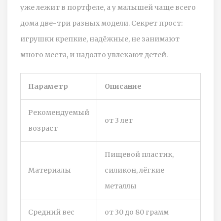
уже лежит в портфеле, а у малышей чаще всего
дома две-три разных модели. Секрет прост:
игрушки крепкие, надёжные, не занимают
много места, и надолго увлекают детей.
Параметр
Описание
Рекомендуемый
от 3 лет
возраст
Пищевой пластик,
Материалы
силикон, лёгкие
металлы
Средний вес
от 30 до 80 грамм