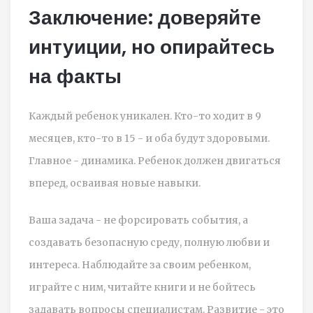
Заключение: доверяйте
интуиции, но опирайтесь
на факты
Каждый ребенок уникален. Кто-то ходит в 9
месяцев, кто-то в 15 - и оба будут здоровыми.
Главное - динамика. Ребенок должен двигаться
вперед, осваивая новые навыки.
Ваша задача - не форсировать события, а
создавать безопасную среду, полную любви и
интереса. Наблюдайте за своим ребенком,
играйте с ним, читайте книги и не бойтесь
задавать вопросы специалистам. Развитие - это