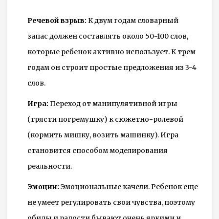
Речевой взрыв:
К двум годам словарный
запас должен составлять около 50-100 слов,
которые ребенок активно использует. К трем
годам он строит простые предложения из 3-4
слов.
Игра:
Переход от манипулятивной игры
(трясти погремушку) к сюжетно-ролевой
(кормить мишку, возить машинку). Игра
становится способом моделирования
реальности.
Эмоции:
Эмоциональные качели. Ребенок еще
не умеет регулировать свои чувства, поэтому
обиды и радости бывают очень яркими и