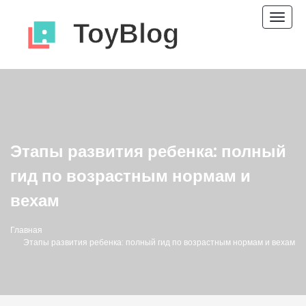
Пере
нави
Этапы развития ребенка: полный
гид по возрастным нормам и
вехам
Главная
Этапы развития ребенка: полный гид по возрастным нормам и вехам