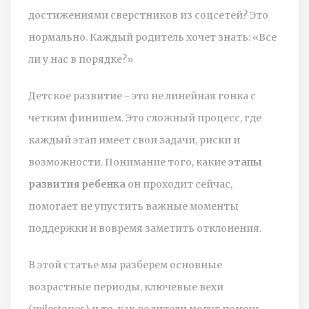
достижениями сверстников из соцсетей? Это
нормально. Каждый родитель хочет знать: «Все
ли у нас в порядке?»
Детское развитие - это не линейная гонка с
четким финишем. Это сложный процесс, где
каждый этап имеет свои задачи, риски и
возможности. Понимание того, какие
этапы
развития ребенка
он проходит сейчас,
помогает не упустить важные моменты
поддержки и вовремя заметить отклонения.
В этой статье мы разберем основные
возрастные периоды, ключевые вехи
(milestones) и то, как родители могут помочь