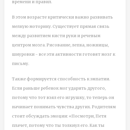
времени и правил.
В этом возрасте критически важно развивать
мелкую моторику. Существует прямая связь
между развитием кисти руки и речевым
центром мозга. Рисование, лепка, ножницы,
шнуровки - все эти активности готовят мозг к
письму.
Также формируется способность к эмпатии.
Если раньше ребенок мог ударить другого,
потому что тот взял его игрушку, то теперь он
начинает понимать чувства других. Родителям
стоит обсуждать эмоции: «Посмотри, Петя
плачет, потому что ты толкнул его. Как ты