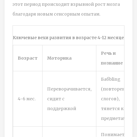
этот период происходит взрывной рост мозга
благодаря новым сенсорным опытам.
Ключевые вехи развития в возрасте 4-12 месяцев
Речь и
Возраст
Моторика
познание
Бабbling
Переворачивается,
(повторение
4-6 мес.
сидит с
слогов),
поддержкой
тянется к
предметам
Понимает