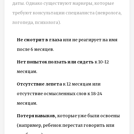
даты. Однако существуют маркеры, которые
требуют консультации специалиста (невролога,
логопеда, психолога).
Не смотрит в глаза
или не реагирует на имя
после 6 месяцев.
Нет попыток ползать или сидеть
к 10-12
месяцам.
Отсутствие лепета
к 12 месяцам или
отсутствие осмысленных слов к 18-24
месяцам.
Потеря навыков,
которые уже были освоены
(например, ребенок перестал говорить или