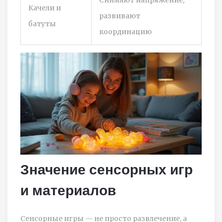
Качели и
развивают
батуты
координацию
Значение сенсорных игр
и материалов
Сенсорные игры — не просто развлечение, а