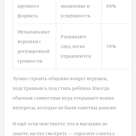
крупного
мышление и
68%
формата
усидчивость
Музыкальные
Развивают
игрушки с
слух, легко
59%
регулировкой
управляются
громкости
Лучше строить общение вокруг игрушек,
подстраиваясь под стиль ребёнка. Иногда
обычная совместная игра открывает новые
интересы, которые не были заметны раньше.
И ещё: если чувствуете, что в магазине не
знаете, на что смотреть — спросите совета у