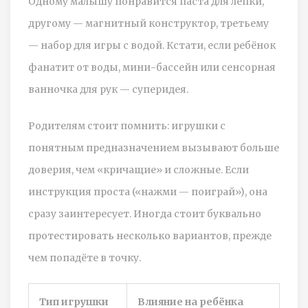
Одному малышу понравится паста для лепки,
другому — магнитный конструктор, третьему
— набор для игры с водой. Кстати, если ребёнок
фанатит от воды, мини-бассейн или сенсорная
ванночка для рук — суперидея.
Родителям стоит помнить: игрушки с
понятным предназначением вызывают больше
доверия, чем «кричащие» и сложные. Если
инструкция проста («нажми — поиграй»), она
сразу заинтересует. Иногда стоит буквально
протестировать несколько вариантов, прежде
чем попадёте в точку.
Тип игрушки
Влияние на ребёнка