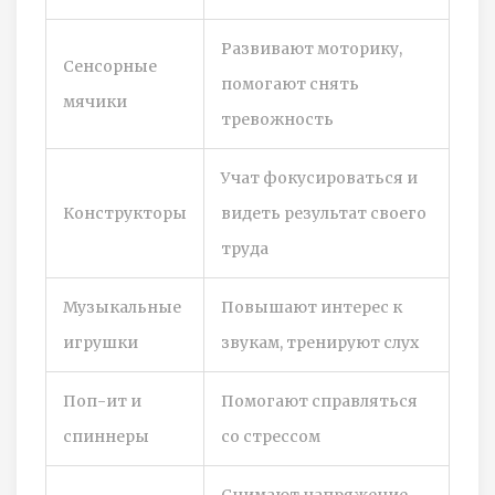
Развивают моторику,
Сенсорные
помогают снять
мячики
тревожность
Учат фокусироваться и
Конструкторы
видеть результат своего
труда
Музыкальные
Повышают интерес к
игрушки
звукам, тренируют слух
Поп-ит и
Помогают справляться
спиннеры
со стрессом
Снимают напряжение,