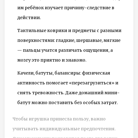
им ребёнок изучает причину-следствие в
действии.
Тактильные коврики и предметы с разными
поверхностями: гладкие, шершавые, мягкие
— пальцы учатся различать ощущения, а
мозгу это приятно и знакомо.
Качели, батуты, балансиры: физическая
активность помогает «перезагрузиться» и
снять тревожность. Даже домашний мини-
батут можно поставить без особых затрат.
Чтобы игрушка принесла пользу, важно
учитывать индивидуальные предпочтения.