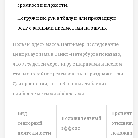
громкости и яркости.
Погружение рук в тёплую или прохладную
воду с разными предметами на ощупь.
Пользы здесь масса. Например, исследование
Центра аутизма в Санкт-Петербурге показало,
что 77% детей через игру с шариками и песком
стали спокойнее реагировать на раздражители.
Для сравнения, вот небольшая таблица с
наиболее частыми эффектами:
Вид
Процент д
Положительный
сенсорной
откликнув
эффект
деятельности
положител