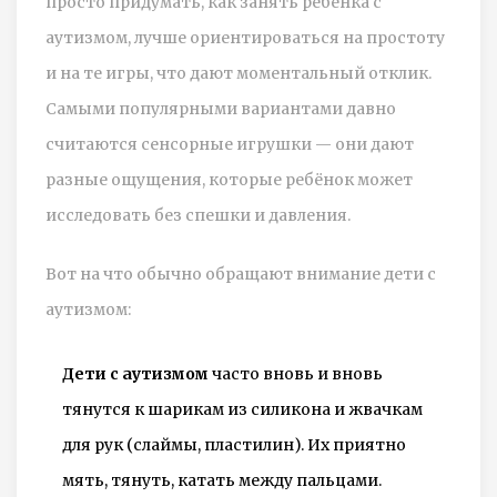
просто придумать, как занять ребёнка с
аутизмом, лучше ориентироваться на простоту
и на те игры, что дают моментальный отклик.
Самыми популярными вариантами давно
считаются сенсорные игрушки — они дают
разные ощущения, которые ребёнок может
исследовать без спешки и давления.
Вот на что обычно обращают внимание дети с
аутизмом:
Дети с аутизмом
часто вновь и вновь
тянутся к шарикам из силикона и жвачкам
для рук (слаймы, пластилин). Их приятно
мять, тянуть, катать между пальцами.