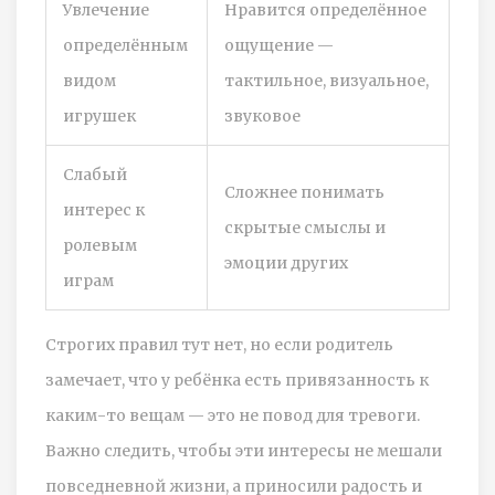
Увлечение
Нравится определённое
определённым
ощущение —
видом
тактильное, визуальное,
игрушек
звуковое
Слабый
Сложнее понимать
интерес к
скрытые смыслы и
ролевым
эмоции других
играм
Строгих правил тут нет, но если родитель
замечает, что у ребёнка есть привязанность к
каким-то вещам — это не повод для тревоги.
Важно следить, чтобы эти интересы не мешали
повседневной жизни, а приносили радость и