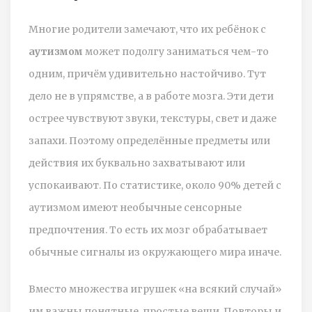
Многие родители замечают, что их ребёнок с
аутизмом
может подолгу заниматься чем-то
одним, причём удивительно настойчиво. Тут
дело не в упрямстве, а в работе мозга. Эти дети
острее чувствуют звуки, текстуры, свет и даже
запахи. Поэтому определённые предметы или
действия их буквально захватывают или
успокаивают. По статистике, около 90% детей с
аутизмом имеют необычные сенсорные
предпочтения. То есть их мозг обрабатывает
обычные сигналы из окружающего мира иначе.
Вместо множества игрушек «на всякий случай»
им важны понятные, простые вещи. Повторы и