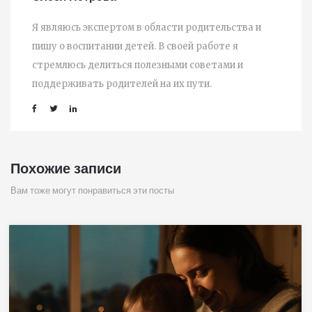
Я являюсь экспертом в области родительства и
пишу о воспитании детей. В своей работе я
стремлюсь делиться полезными советами и
поддерживать родителей на их пути.
Похожие записи
Вам тоже могут понравиться эти посты