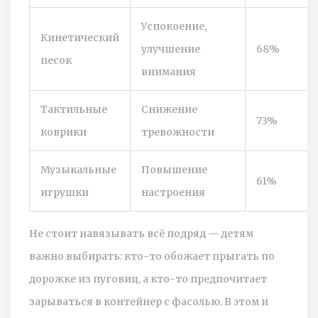
Успокоение,
Кинетический
улучшение
68%
песок
внимания
Тактильные
Снижение
73%
коврики
тревожности
Музыкальные
Повышение
61%
игрушки
настроения
Не стоит навязывать всё подряд — детям
важно выбирать: кто-то обожает прыгать по
дорожке из пуговиц, а кто-то предпочитает
зарываться в контейнер с фасолью. В этом и