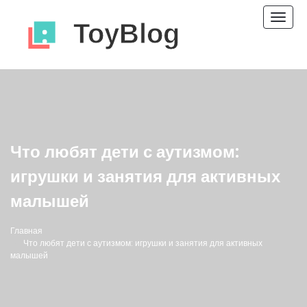
Пере
нави
Что любят дети с аутизмом:
игрушки и занятия для активных
малышей
Главная
Что любят дети с аутизмом: игрушки и занятия для активных
малышей