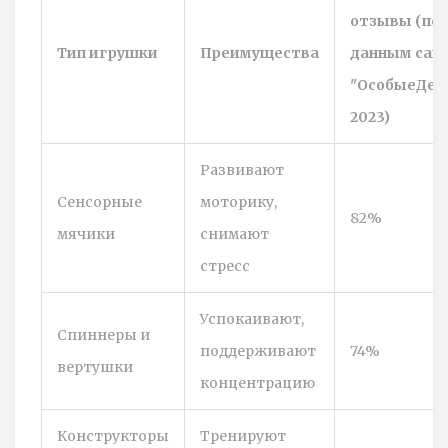
отзывы (по
Тип игрушки
Преимущества
данным сай
"ОсобыеДети
2023)
Развивают
Сенсорные
моторику,
82%
мячики
снимают
стресс
Успокаивают,
Спиннеры и
поддерживают
74%
вертушки
концентрацию
Конструкторы
Тренируют