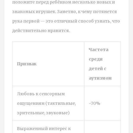
положите перед ребёнком несколько новых и
знакомых игрушек. Заметно, к чему потянется
рука первой — это отличный способ узнать, что
действительно нравится.
Частота
среди
Признак
детей с
аутизмом
Любовь к сенсорным
ощущениям (тактильные,
~70%
зрительные, звуковые)
Выраженный интерес к