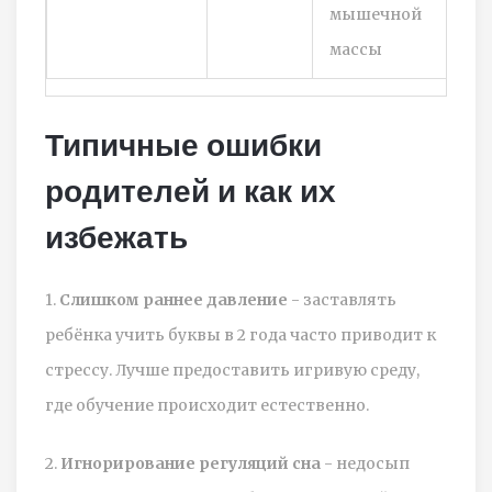
мышечной
массы
Типичные ошибки
родителей и как их
избежать
1.
Слишком раннее давление
- заставлять
ребёнка учить буквы в 2 года часто приводит к
стрессу. Лучше предоставить игривую среду,
где обучение происходит естественно.
2.
Игнорирование регуляций сна
- недосып