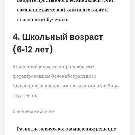
Вводите простые логические задачи (счёт,
сравнение размеров), они подготовят к
школьному обучению.
4. Школьный возраст
(6‑12 лет)
Школьный возраст
сопровождается
формированием более абстрактного
мышления, навыков саморегуляции и учебных
стратегий.
Ключевые навыки:
Развитие логического мышления: решение