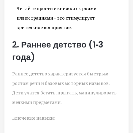
Читайте простые книжки с яркими
иллюстрациями - это стимулирует
зрительное восприятие.
2. Раннее детство (1‑3
года)
Раннее детство
характеризуется быстрым
ростом речи и базовых моторных навыков.
Дети учатся бегать, прыгать, манипулировать
мелкими предметами.
Ключевые навыки: