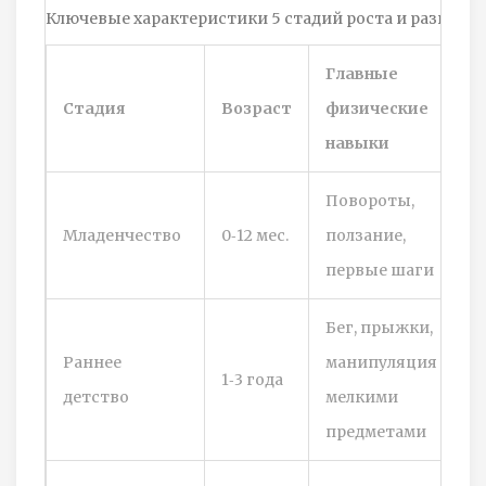
Ключевые характеристики 5 стадий роста и развития
Главные
Стадия
Возраст
физические
навыки
Повороты,
Младенчество
0‑12 мес.
ползание,
первые шаги
Бег, прыжки,
Раннее
манипуляция
1‑3 года
детство
мелкими
предметами