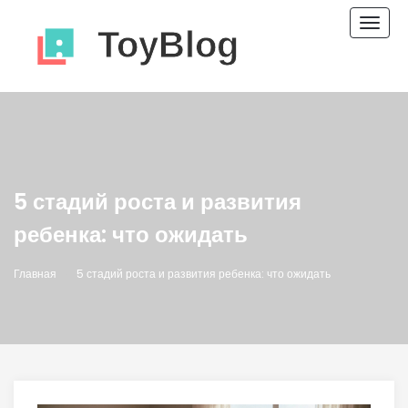
Пере
нави
5 стадий роста и развития
ребенка: что ожидать
Главная
5 стадий роста и развития ребенка: что ожидать