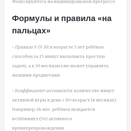
Фокусируйтесь на индивидуальном прогрессе.
Формулы и правила «на
пальцах»
•
Правило 5‑15‑30
: в возрасте 5 лет ребёнок
способен за 15 минут выполнять простую
задачу, а к 30 месяцам уже может управлять
мелкими предметами.
•
Коэффициент активности
: количество минут
активной игры в день ≈ 10×возраст (в месяцах).
Например, 18‑мес. ребёнок нуждается
в≈180минут (3ч) активного
времяпрепровождения.