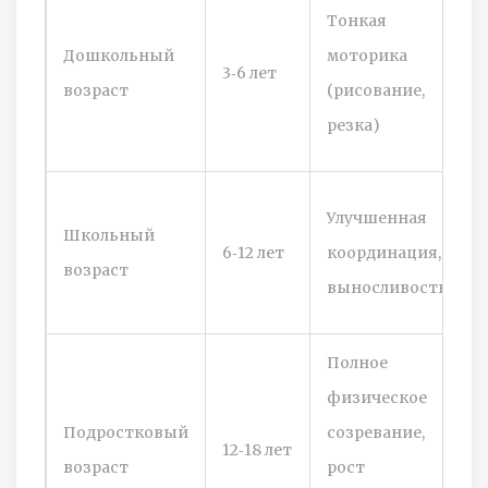
Тонкая
Дошкольный
моторика
3‑6 лет
возраст
(рисование,
резка)
Улучшенная
Школьный
6‑12 лет
координация,
возраст
выносливость
Полное
физическое
Подростковый
созревание,
12‑18 лет
возраст
рост