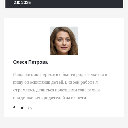
2.10.2025
Олеся Петрова
Я являюсь экспертом в области родительства и
пишу о воспитании детей. В своей работе я
стремлюсь делиться полезными советами и
поддерживать родителей на их пути.